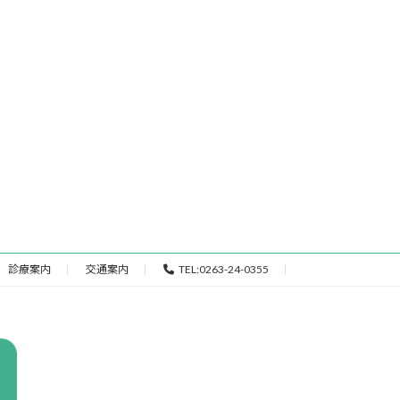
診療案内
交通案内
TEL:0263-24-0355