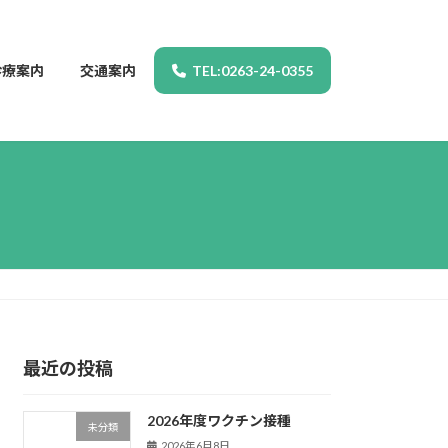
診療案内
交通案内
TEL:0263-24-0355
最近の投稿
2026年度ワクチン接種
未分類
2026年6月8日